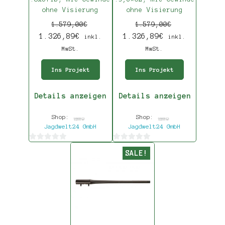
ohne Visierung
ohne Visierung
1.579,00
€
1.579,00
€
1.326,89
€
1.326,89
€
inkl.
inkl.
MwSt.
MwSt.
Ins Projekt
Ins Projekt
Details anzeigen
Details anzeigen
Shop:
Shop:
Jagdwelt24 GmbH
Jagdwelt24 GmbH
0
0
SALE!
von
von
5
5